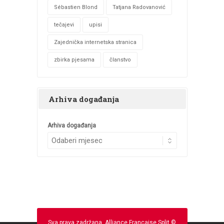
Sébastien Blond
Tatjana Radovanović
tečajevi
upisi
Zajednička internetska stranica
zbirka pjesama
članstvo
Arhiva događanja
Arhiva događanja
Sva prava zadržana. Alliance Française Split ©