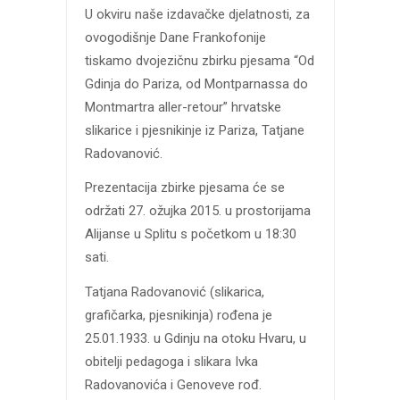
U okviru naše izdavačke djelatnosti, za
ovogodišnje Dane Frankofonije
tiskamo dvojezičnu zbirku pjesama “Od
Gdinja do Pariza, od Montparnassa do
Montmartra aller-retour” hrvatske
slikarice i pjesnikinje iz Pariza, Tatjane
Radovanović.
Prezentacija zbirke pjesama će se
održati 27. ožujka 2015. u prostorijama
Alijanse u Splitu s početkom u 18:30
sati.
Tatjana Radovanović (slikarica,
grafičarka, pjesnikinja) rođena je
25.01.1933. u Gdinju na otoku Hvaru, u
obitelji pedagoga i slikara Ivka
Radovanovića i Genoveve rođ.