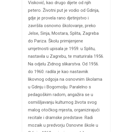
Visković, kao drugo dijete od njih
petero. Životni put je vodio od Gdinja,
gdje je provela rano djetinjstvo i
završila osnovno školovanje, preko
Jelse, Sinja, Mostara, Splita, Zagreba
do Pariza. Školu primijenjene
umjetnosti upisala je 1959. u Splitu,
nastavila u Zagrebu, te maturirala 1956.
Na odjelu Zidnog slikarstva. Od 1956.
do 1960. radila je kao nastavnik
likovnog odgoja na osnovnim školama
u Gdinju i Bogomolju. Paralelno s
pedagoškim radom, angažira se u
osmišljavanju kulturnog života svog
malog otočkog mjesta, organizirajući
recitale i dramske predstave. Radi
mozaik u predvorju Osnovne škole u