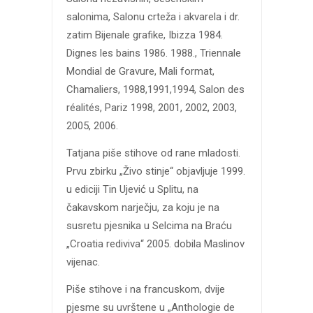
salonima, Salonu crteža i akvarela i dr.
zatim Bijenale grafike, Ibizza 1984.
Dignes les bains 1986. 1988., Triennale
Mondial de Gravure, Mali format,
Chamaliers, 1988,1991,1994, Salon des
réalités, Pariz 1998, 2001, 2002, 2003,
2005, 2006.
Tatjana piše stihove od rane mladosti.
Prvu zbirku „Živo stinje“ objavljuje 1999.
u ediciji Tin Ujević u Splitu, na
čakavskom narječju, za koju je na
susretu pjesnika u Selcima na Braću
„Croatia rediviva“ 2005. dobila Maslinov
vijenac.
Piše stihove i na francuskom, dvije
pjesme su uvrštene u „Anthologie de