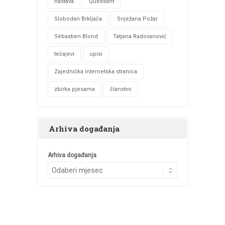
nastava
Quessant
Slobodan Brkljača
Snježana Požar
Sébastien Blond
Tatjana Radovanović
tečajevi
upisi
Zajednička internetska stranica
zbirka pjesama
članstvo
Arhiva događanja
Arhiva događanja