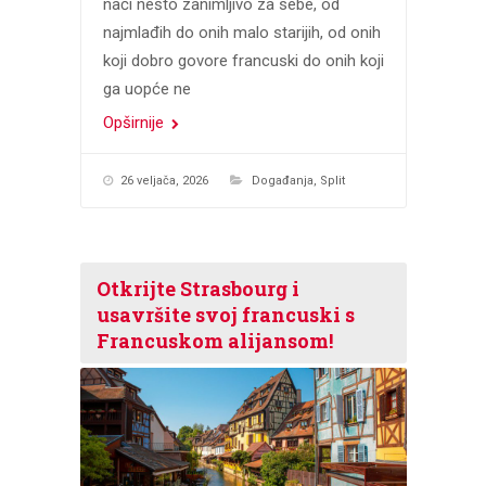
naći nešto zanimljivo za sebe, od
najmlađih do onih malo starijih, od onih
koji dobro govore francuski do onih koji
ga uopće ne
Opširnije
26 veljača, 2026
Događanja
,
Split
Otkrijte Strasbourg i
usavršite svoj francuski s
Francuskom alijansom!