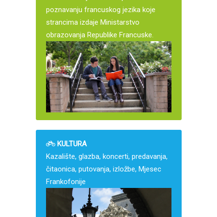
poznavanju francuskog jezika koje
strancima izdaje Ministarstvo
obrazovanja Republike Francuske.
KULTURA
Kazalište, glazba, koncerti, predavanja,
čitaonica, putovanja, izložbe, Mjesec
Frankofonije