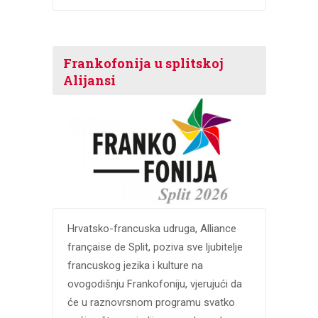
Frankofonija u splitskoj
Alijansi
Hrvatsko-francuska udruga, Alliance
française de Split, poziva sve ljubitelje
francuskog jezika i kulture na
ovogodišnju Frankofoniju, vjerujući da
će u raznovrsnom programu svatko