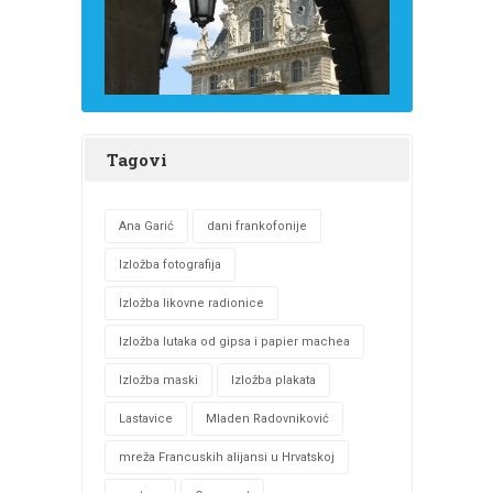
Tagovi
Ana Garić
dani frankofonije
Izložba fotografija
Izložba likovne radionice
Izložba lutaka od gipsa i papier machea
Izložba maski
Izložba plakata
Lastavice
Mladen Radovniković
mreža Francuskih alijansi u Hrvatskoj