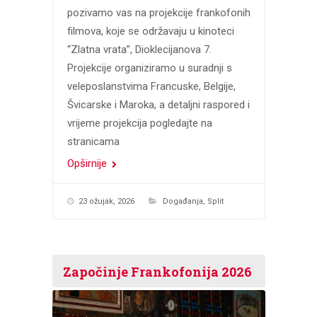
pozivamo vas na projekcije frankofonih
filmova, koje se održavaju u kinoteci
“Zlatna vrata”, Dioklecijanova 7.
Projekcije organiziramo u suradnji s
veleposlanstvima Francuske, Belgije,
Švicarske i Maroka, a detaljni raspored i
vrijeme projekcija pogledajte na
stranicama
Opširnije
23 ožujak, 2026
Događanja
,
Split
Započinje Frankofonija 2026