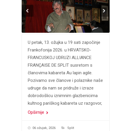
U petak, 13. ožujka u 19 sati započinje
Frankofonija 2026. u HRVATSKO-
FRANCUSKOJ UDRUZI ALLIANCE
FRANÇAISE DE SPLIT susretom s
članovima kabareta Au lapin agile.
Pozivamo sve članove i polaznike naše
udruge da nam se pridruže i izraze
dobrodošlicu iznimnim glazbenicima
kultnog pariškog kabareta uz razgovor,
Opširnije
06 ožujak, 2026
Split