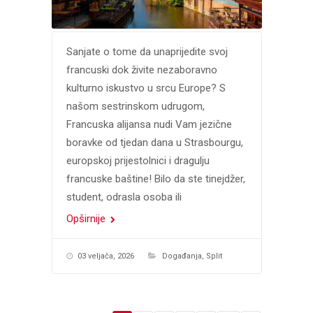
Sanjate o tome da unaprijedite svoj
francuski dok živite nezaboravno
kulturno iskustvo u srcu Europe? S
našom sestrinskom udrugom,
Francuska alijansa nudi Vam jezične
boravke od tjedan dana u Strasbourgu,
europskoj prijestolnici i dragulju
francuske baštine! Bilo da ste tinejdžer,
student, odrasla osoba ili
Opširnije
03 veljača, 2026
Događanja
,
Split