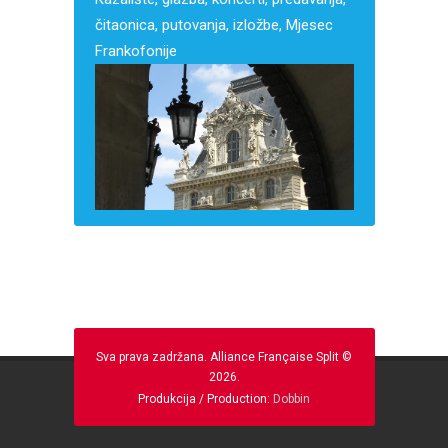
čitaonica, putovanja, izložbe, Mjesec
Frankofonije
Sva prava zadržana. Alliance Française Split ©
2026.
Produkcija / Production:
Dobbin