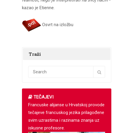
realnost, nego je interpretirati na svoj način
-
kazao je Etienne.
Osvrt na izložbu
Traži
TEČAJEVI
Francuske alijanse u Hrvatskoj provode
tečajeve francuskog jezika prilagođene
svim uzrastima i razinama znanja uz
iskusne profesore.