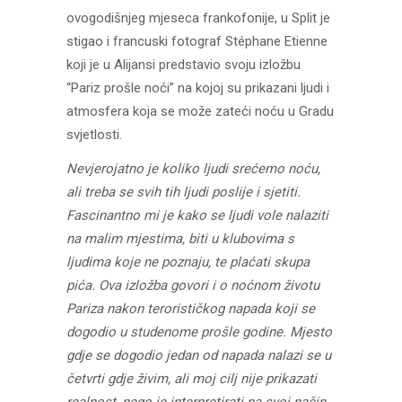
ovogodišnjeg mjeseca frankofonije, u Split je
stigao i francuski fotograf Stéphane Etienne
koji je u Alijansi predstavio svoju izložbu
“Pariz prošle noći” na kojoj su prikazani ljudi i
atmosfera koja se može zateći noću u Gradu
svjetlosti.
Nevjerojatno je koliko ljudi srećemo noću,
ali treba se svih tih ljudi poslije i sjetiti.
Fascinantno mi je kako se ljudi vole nalaziti
na malim mjestima, biti u klubovima s
ljudima koje ne poznaju, te plaćati skupa
pića. Ova izložba govori i o noćnom životu
Pariza nakon terorističkog napada koji se
dogodio u studenome prošle godine. Mjesto
gdje se dogodio jedan od napada nalazi se u
četvrti gdje živim, ali moj cilj nije prikazati