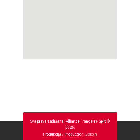
Sva prava zadržana. Alliance Française Split ©
2026.
Produkcija / Production:
Dobbin