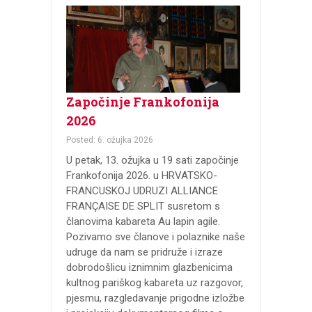
Započinje Frankofonija
2026
Posted: 6. ožujka 2026
U petak, 13. ožujka u 19 sati započinje
Frankofonija 2026. u HRVATSKO-
FRANCUSKOJ UDRUZI ALLIANCE
FRANÇAISE DE SPLIT susretom s
članovima kabareta Au lapin agile.
Pozivamo sve članove i polaznike naše
udruge da nam se pridruže i izraze
dobrodošlicu iznimnim glazbenicima
kultnog pariškog kabareta uz razgovor,
pjesmu, razgledavanje prigodne izložbe