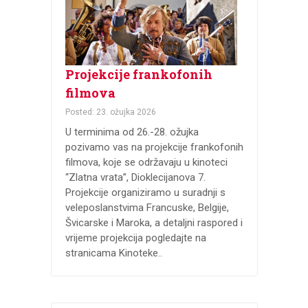
Projekcije frankofonih
filmova
Posted: 23. ožujka 2026
U terminima od 26.-28. ožujka
pozivamo vas na projekcije frankofonih
filmova, koje se održavaju u kinoteci
“Zlatna vrata”, Dioklecijanova 7.
Projekcije organiziramo u suradnji s
veleposlanstvima Francuske, Belgije,
Švicarske i Maroka, a detaljni raspored i
vrijeme projekcija pogledajte na
stranicama Kinoteke..