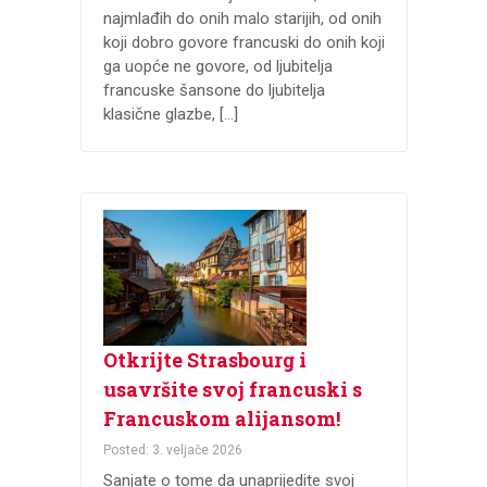
najmlađih do onih malo starijih, od onih
koji dobro govore francuski do onih koji
ga uopće ne govore, od ljubitelja
francuske šansone do ljubitelja
klasične glazbe, […]
Otkrijte Strasbourg i
usavršite svoj francuski s
Francuskom alijansom!
Posted: 3. veljače 2026
Sanjate o tome da unaprijedite svoj