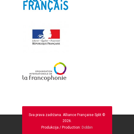
Sva prava zadržana. Alliance Française Split ©
2026.
Produkcija / Production:
Dobbin