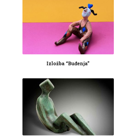
Izložba “Buđenja”