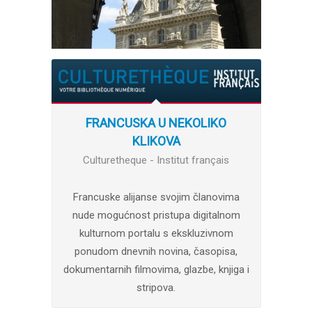
FRANCUSKA U NEKOLIKO
KLIKOVA
Culturetheque - Institut français
Francuske alijanse svojim članovima
nude mogućnost pristupa digitalnom
kulturnom portalu s ekskluzivnom
ponudom dnevnih novina, časopisa,
dokumentarnih filmovima, glazbe, knjiga i
stripova.