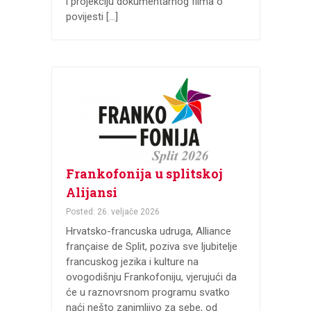
i projekciju dokumentarnog filma o
povijesti […]
Frankofonija u splitskoj
Alijansi
Posted: 26. veljače 2026
Hrvatsko-francuska udruga, Alliance
française de Split, poziva sve ljubitelje
francuskog jezika i kulture na
ovogodišnju Frankofoniju, vjerujući da
će u raznovrsnom programu svatko
naći nešto zanimljivo za sebe, od