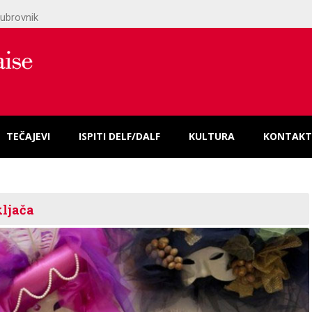
ubrovnik
TEČAJEVI
ISPITI DELF/DALF
KULTURA
KONTAKT
kljača