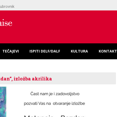
ubrovnik
TEČAJEVI
ISPITI DELF/DALF
KULTURA
KONTAKT
dan”, izložba akrilika