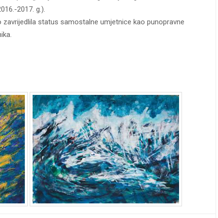
016.-2017. g.).
no zavrijedlila status samostalne umjetnice kao punopravne
ika.