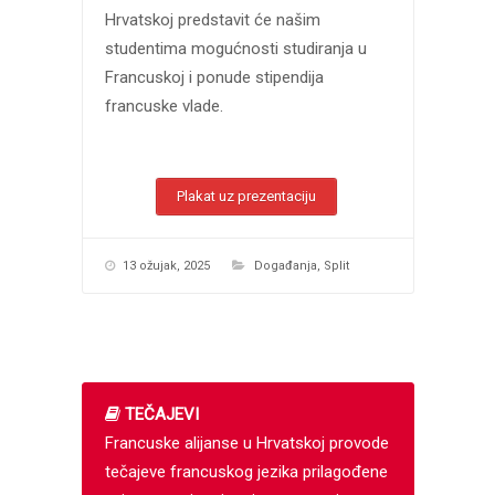
Hrvatskoj predstavit će našim
studentima mogućnosti studiranja u
Francuskoj i ponude stipendija
francuske vlade.
Plakat uz prezentaciju
13 ožujak, 2025
Događanja
,
Split
TEČAJEVI
Francuske alijanse u Hrvatskoj provode
tečajeve francuskog jezika prilagođene