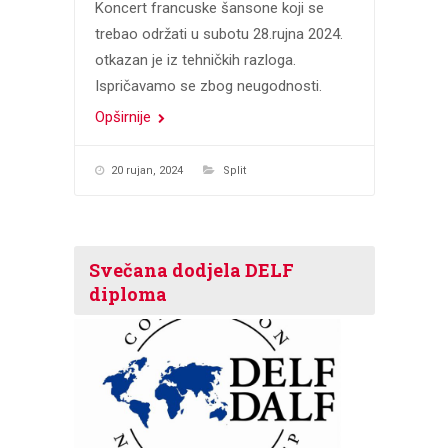
Koncert francuske šansone koji se
trebao održati u subotu 28.rujna 2024.
otkazan je iz tehničkih razloga.
Ispričavamo se zbog neugodnosti.
Opširnije
20 rujan, 2024
Split
Svečana dodjela DELF
diploma