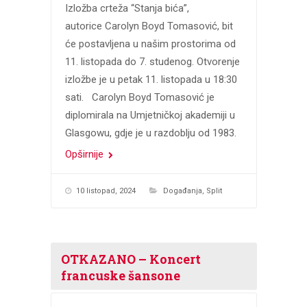
Izložba crteža “Stanja bića”,
autorice Carolyn Boyd Tomasović, bit
će postavljena u našim prostorima od
11. listopada do 7. studenog. Otvorenje
izložbe je u petak 11. listopada u 18:30
sati. Carolyn Boyd Tomasović je
diplomirala na Umjetničkoj akademiji u
Glasgowu, gdje je u razdoblju od 1983.
Opširnije
10 listopad, 2024
Događanja
,
Split
OTKAZANO – Koncert
francuske šansone