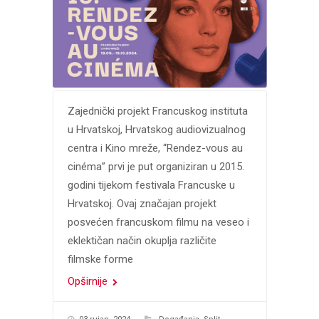
Zajednički projekt Francuskog instituta
u Hrvatskoj, Hrvatskog audiovizualnog
centra i Kino mreže, “Rendez-vous au
cinéma” prvi je put organiziran u 2015.
godini tijekom festivala Francuske u
Hrvatskoj. Ovaj značajan projekt
posvećen francuskom filmu na veseo i
eklektičan način okuplja različite
filmske forme
Opširnije