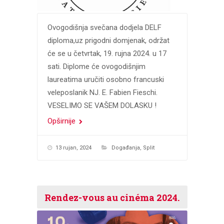
Ovogodišnja svečana dodjela DELF
diploma,uz prigodni domjenak, održat
će se u četvrtak, 19. rujna 2024. u 17
sati. Diplome će ovogodišnjim
laureatima uručiti osobno francuski
veleposlanik NJ. E. Fabien Fieschi.
VESELIMO SE VAŠEM DOLASKU !
Opširnije
13 rujan, 2024
Događanja
,
Split
Rendez-vous au cinéma 2024.