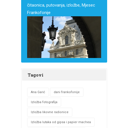
čitaonica, putovanja, izložbe, Mjesec
Frankofonije
Tagovi
Ana Garić
dani frankofonije
Izložba fotografija
Izložba likovne radionice
Izložba lutaka od gipsa i papier machea