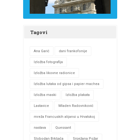
Tagovi
Ana Garić
dani frankofonije
Izložba fotografija
Izložba likovne radionice
Izložba lutaka od gipsa i papier machea
Izložba maski
Izložba plakata
Lastavice
Mladen Radovniković
mreža Francuskih alijansi u Hrvatskoj
nastava
Quessant
Slobodan Brkljača
Snježana Požar