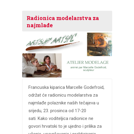
Radionica modelarstva za
najmlađe
Francuska kiparica Marcelle Godefroid,
održat će radionicu modelarstva za
najmlađe polaznike naših tečajeva u
srijedu, 23. prosinca od 17-20
sati. Kako voditeljica radionice ne
govori hrvatski to je ujedno i prilika za