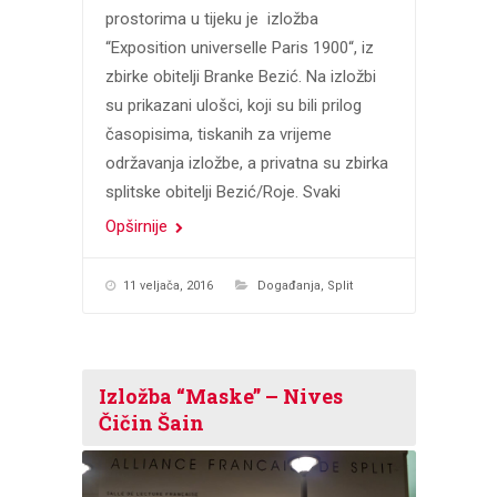
prostorima u tijeku je izložba
“Exposition universelle Paris 1900“, iz
zbirke obitelji Branke Bezić. Na izložbi
su prikazani ulošci, koji su bili prilog
časopisima, tiskanih za vrijeme
održavanja izložbe, a privatna su zbirka
splitske obitelji Bezić/Roje. Svaki
Opširnije
11 veljača, 2016
Događanja
,
Split
Izložba “Maske” – Nives
Čičin Šain